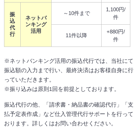
1,100円/
～10件まで
振
件
ネットバ
込
ンキング
代
活用
+880円/
行
11件以降
件
※ネットバンキング活用の振込代行では、当社にて
振込額の入力まで行い、最終決済はお客様自身に行
っていただきます。
※振り込みは原則1回を前提としております。
振込代行の他、「請求書・納品書の確認代行」「支
払予定表作成」など仕入管理代行サポートを行って
おります。詳しくはお問い合わせください。