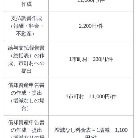
11,000円/件
作成
支払調書作成
（報酬・料金・
2,200円/件
不動産）
給与支払報告書
（総括表）の作
1市町村 330円/件
成、市町村への
提出
償却資産申告書
の作成・提出
1市町村 11,000円/件
（増減なしの場
合）
償却資産申告書
の作成・提出
増減なし料金表＋1増減 1,100
（増減有りの場
円/件