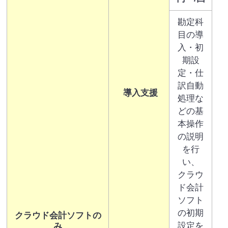
勘定科
目の導
入・初
期設
定・仕
訳自動
導入支援
処理な
どの基
本操作
の説明
を行
い、
クラウ
ド会計
ソフト
の初期
クラウド会計ソフトの
設定を
み