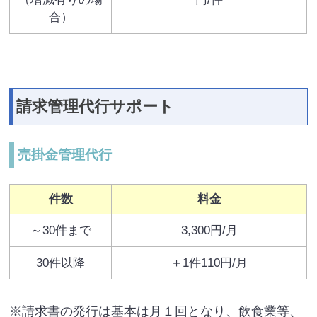
合）
請求管理代行サポート
売掛金管理代行
件数
料金
～30件まで
3,300円/月
30件以降
＋1件110円/月
※請求書の発行は基本は月１回となり、飲食業等、