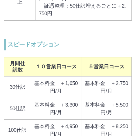
上
証憑整理：50仕訳増えるごとに＋2,
750円
スピードオプション
月間仕
１０営業日コース
５営業日コース
訳数
基本料金 ＋1,650
基本料金 ＋2,750
30仕訳
円/月
円/月
基本料金 ＋3,300
基本料金 ＋5,500
50仕訳
円/月
円/月
基本料金 ＋4,950
基本料金 ＋8,250
100仕訳
円/月
円/月