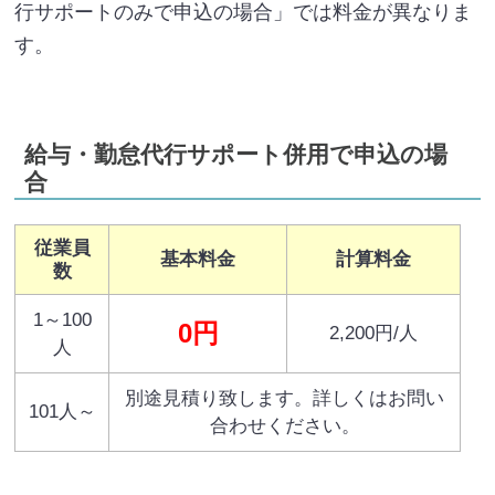
行サポートのみで申込の場合」では料金が異なりま
す。
給与・勤怠代行サポート併用で申込の場
合
従業員
基本料金
計算料金
数
1～100
0円
2,200円/人
人
別途見積り致します。詳しくはお問い
101人～
合わせください。