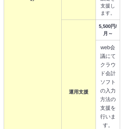
支援し
ます。
5,500円/
月～
web会
議にて
クラウ
ド会計
ソフト
の入力
運用支援
方法の
支援を
行いま
す。