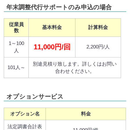
年末調整代行サポートのみ申込の場合
従業員
基本料金
計算料金
数
1～100
11,000円/回
2,200円/人
人
別途見積り致します。詳しくはお問い
101人～
合わせください。
オプションサービス
オプション名
料金
法定調書合計表