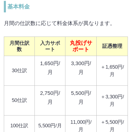
基本料金
月間の仕訳数に応じて料金体系が異なります。
丸投げサ
月間仕訳
入力サポ
証憑整理
ポート
数
ート
1,650円/
3,300円/
＋1,650円/
30仕訳
月
月
月
2,750円/
5,500円/
＋3,300円/
50仕訳
月
月
月
11,000円/
＋5,500円/
100仕訳
5,500円/月
月
月