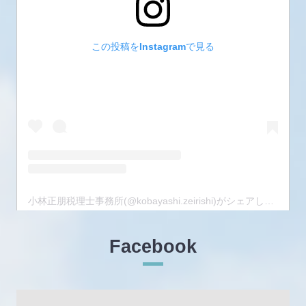
この投稿をInstagramで見る
小林正朋税理士事務所(@kobayashi.zeirishi)がシェアした投稿
Facebook