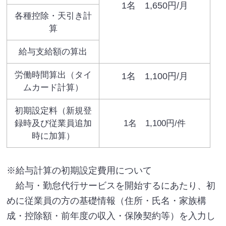
1名 1,650円/月
各種控除・天引き計
算
給与支給額の算出
労働時間算出（タイ
1名 1,100円/月
ムカード計算）
初期設定料（新規登
録時及び従業員追加
1名 1,100円/件
時に加算）
※給与計算の初期設定費用について
給与・勤怠代行サービスを開始するにあたり、初
めに従業員の方の基礎情報（住所・氏名・家族構
成・控除額・前年度の収入・保険契約等）を入力し