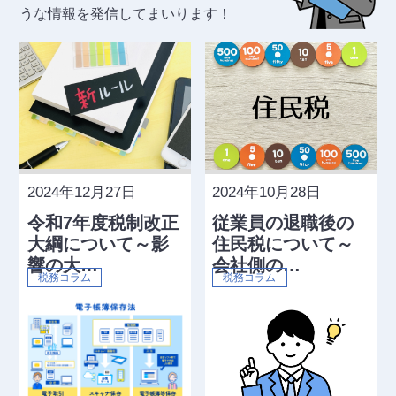
うな情報を発信してまいります！
2024年12月27日
2024年10月28日
令和7年度税制改正
従業員の退職後の
大綱について～影
住民税について～
響の大…
会社側の…
税務コラム
税務コラム