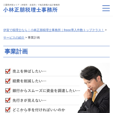
三重県伊賀エリア（伊賀市・名張市）で地元密着の会計事務所
伊賀で税理士なら｜小林正朋税理士事務所｜freee導入件数トップクラス！
>
サービスの紹介
>
事業計画
事業計画