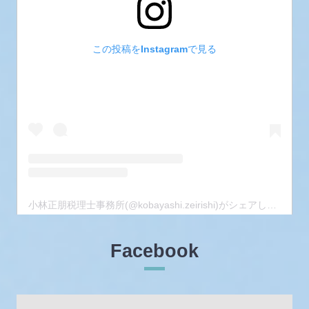
この投稿をInstagramで見る
小林正朋税理士事務所(@kobayashi.zeirishi)がシェアした投稿
Facebook