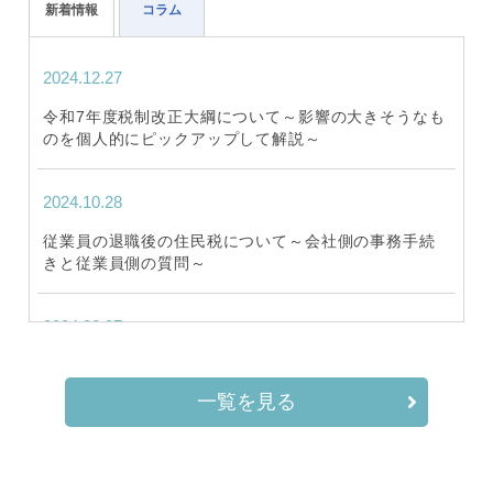
新着情報
コラム
2024.12.27
令和7年度税制改正大綱について～影響の大きそうなも
のを個人的にピックアップして解説～
2024.10.28
従業員の退職後の住民税について～会社側の事務手続
きと従業員側の質問～
2024.08.07
2024年1月から本格適用された電子帳簿保存法～電子
帳簿保存法の内容とやるべきことを中小企業に焦点を
一覧を見る
当てて解説～
2024.07.31